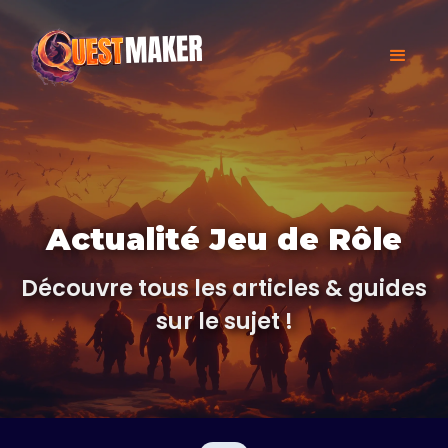
Actualité Jeu de Rôle
Découvre tous les articles & guides
sur le sujet !