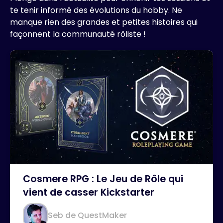
te tenir informé des évolutions du hobby. Ne
manque rien des grandes et petites histoires qui
façonnent la communauté rôliste !
Cosmere RPG : Le Jeu de Rôle qui
vient de casser Kickstarter
Seb de QuestMaker