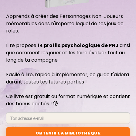
Apprends à créer des Personnages Non-Joueurs
mémorables dans n'importe lequel de tes jeux de
rôles.
Il te propose
14 profils psychologique de PNJ
ainsi
que comment les jouer et les faire évoluer tout au
long de ta campagne.
Facile à lire, rapide à implémenter, ce guide t'aidera
durant toutes tes futures parties !
Ce livre est gratuit au format numérique et contient
des bonus cachés ! 🤫