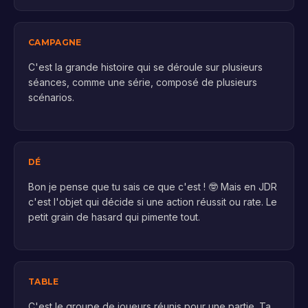
CAMPAGNE
C'est la grande histoire qui se déroule sur plusieurs
séances, comme une série, composé de plusieurs
scénarios.
DÉ
Bon je pense que tu sais ce que c'est ! 🤓 Mais en JDR
c'est l'objet qui décide si une action réussit ou rate. Le
petit grain de hasard qui pimente tout.
TABLE
C'est le groupe de joueurs réunis pour une partie. Ta