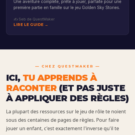
Une aventure complète, prête à jouer, parfaite pour une
première partie en famille sur le jeu Golden Sky Stories.
✍️ Seb de QuestMaker
LIRE LE GUIDE →
—
CHEZ QUESTMAKER —
ICI,
TU APPRENDS À
RACONTER
(ET PAS JUSTE
À APPLIQUER DES RÈGLES)
La plupart des ressources sur le jeu de rôle te noient
sous des centaines de pages de règles. Pour faire
jouer un enfant, c'est exactement l'inverse qu'il te