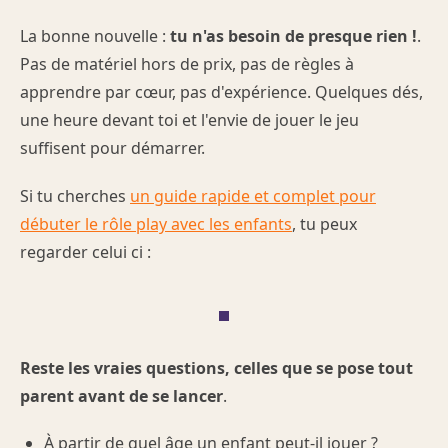
La bonne nouvelle :
tu n'as besoin de presque rien !
.
Pas de matériel hors de prix, pas de règles à
apprendre par cœur, pas d'expérience. Quelques dés,
une heure devant toi et l'envie de jouer le jeu
suffisent pour démarrer.
Si tu cherches
un guide rapide et complet pour
débuter le rôle play avec les enfants
, tu peux
regarder celui ci :
Reste les vraies questions, celles que se pose tout
parent avant de se lancer
.
À partir de quel âge un enfant peut-il jouer ?