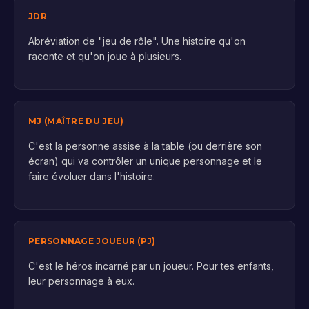
JDR
Abréviation de "jeu de rôle". Une histoire qu'on
raconte et qu'on joue à plusieurs.
MJ (MAÎTRE DU JEU)
C'est la personne assise à la table (ou derrière son
écran) qui va contrôler un unique personnage et le
faire évoluer dans l'histoire.
PERSONNAGE JOUEUR (PJ)
C'est le héros incarné par un joueur. Pour tes enfants,
leur personnage à eux.