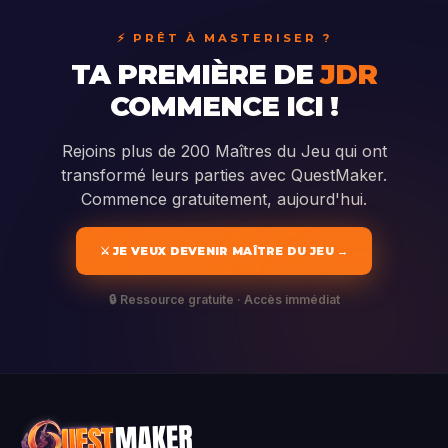
⚡ PRÊT À MASTERISER ?
TA PREMIÈRE DE
JDR
COMMENCE ICI !
Rejoins plus de 200 Maîtres du Jeu qui ont
transformé leurs parties avec QuestMaker.
Commence gratuitement, aujourd'hui.
⚔️ JE VEUX DEVENIR MAÎTRE DU JEU →
🔒 Ressource gratuite · Accès immédiat