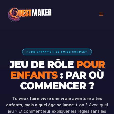
⚡ JDR ENFANTS — LE GUIDE COMPLET
JEU DE RÔLE
POUR
ENFANTS
: PAR OÙ
COMMENCER ?
Tu veux faire vivre une vraie aventure à tes
enfants, mais à quel âge se lance-t-on ?
Avec quel
jeu ? Et comment leur expliquer les règles sans les