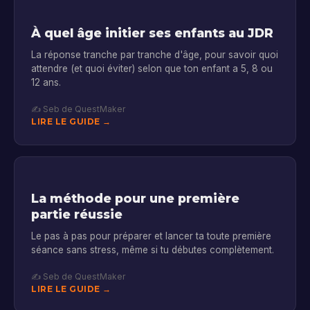
À quel âge initier ses enfants au JDR
La réponse tranche par tranche d'âge, pour savoir quoi
attendre (et quoi éviter) selon que ton enfant a 5, 8 ou
12 ans.
✍️ Seb de QuestMaker
LIRE LE GUIDE →
La méthode pour une première
partie réussie
Le pas à pas pour préparer et lancer ta toute première
séance sans stress, même si tu débutes complètement.
✍️ Seb de QuestMaker
LIRE LE GUIDE →