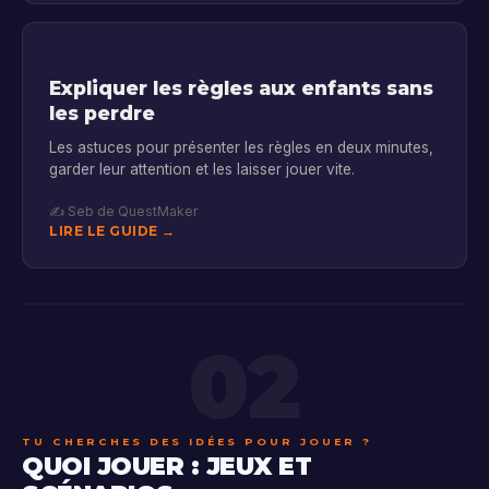
Expliquer les règles aux enfants sans
les perdre
Les astuces pour présenter les règles en deux minutes,
garder leur attention et les laisser jouer vite.
✍️ Seb de QuestMaker
LIRE LE GUIDE →
02
TU CHERCHES DES IDÉES POUR JOUER ?
QUOI JOUER : JEUX ET