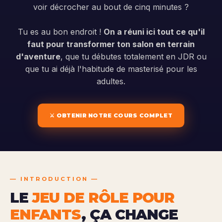
voir décrocher au bout de cinq minutes ?
Tu es au bon endroit !
On a réuni ici tout ce qu'il
faut pour transformer ton salon en terrain
d'aventure
, que tu débutes totalement en JDR ou
que tu ai déjà l'habitude de masterisé pour les
adultes.
⚔️ OBTENIR NOTRE COURS COMPLET
—
INTRODUCTION —
LE
JEU DE RÔLE POUR
ENFANTS
, ÇA CHANGE