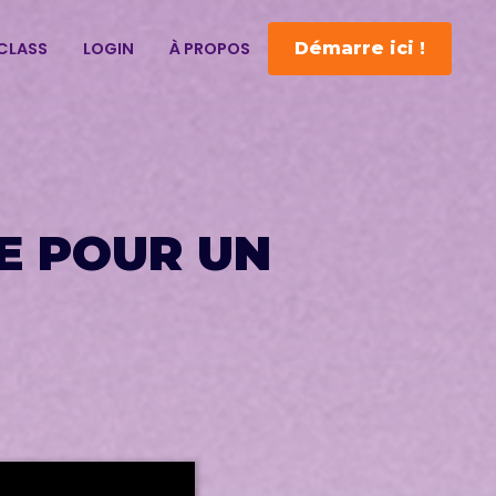
CLASS
LOGIN
À PROPOS
Démarre ici !
E POUR UN