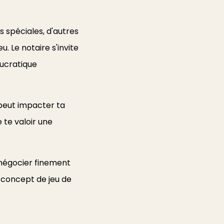
 spéciales, d'autres
u. Le notaire s'invite
aucratique
 peut impacter ta
 te valoir une
 négocier finement
 concept de jeu de