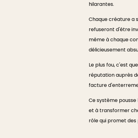
hilarantes.
Chaque créature a s
refuseront d'être inv
même à chaque contr
délicieusement absu
Le plus fou, c'est q
réputation auprès de 
facture d'enterreme
Ce système pousse l
et à transformer ch
rôle qui promet des