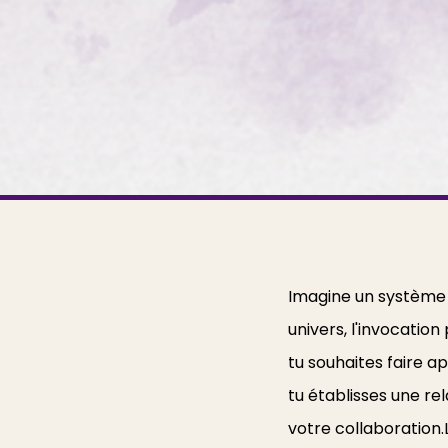
Imagine un système 
univers, l'invocatio
tu souhaites faire a
tu établisses une re
votre collaboration