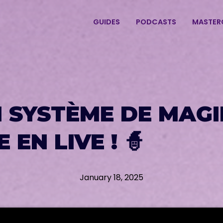
GUIDES
PODCASTS
MASTER
N SYSTÈME DE MAGI
 EN LIVE ! 🧙
January 18, 2025