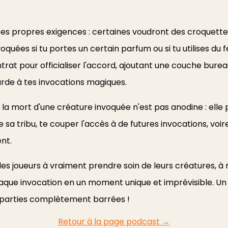
es propres exigences : certaines voudront des croquettes
oquées si tu portes un certain parfum ou si tu utilises du fe
at pour officialiser l'accord, ajoutant une couche bure
rde à tes invocations magiques.
ue la mort d'une créature invoquée n'est pas anodine : elle
sa tribu, te couper l'accès à de futures invocations, voire
nt.
es joueurs à vraiment prendre soin de leurs créatures, à
aque invocation en un moment unique et imprévisible. Un
 parties complètement barrées !
Retour à la page podcast →