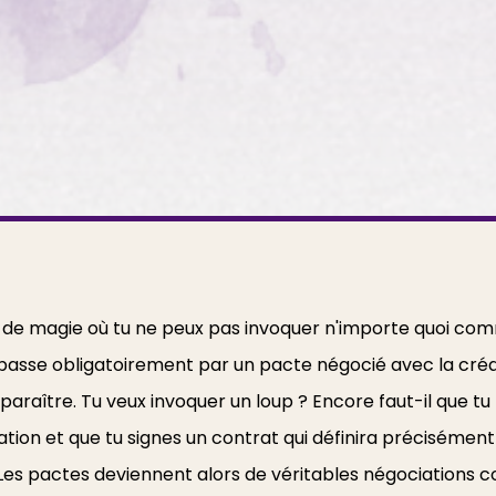
de magie où tu ne peux pas invoquer n'importe quoi com
n passe obligatoirement par un pacte négocié avec la créa
pparaître. Tu veux invoquer un loup ? Encore faut-il que tu
lation et que tu signes un contrat qui définira précisément
.Les pactes deviennent alors de véritables négociations 