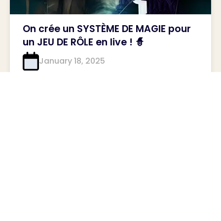
On crée un SYSTÈME DE MAGIE pour
un JEU DE RÔLE en live ! 🧙
January 18, 2025
Créer son Système de Magie :