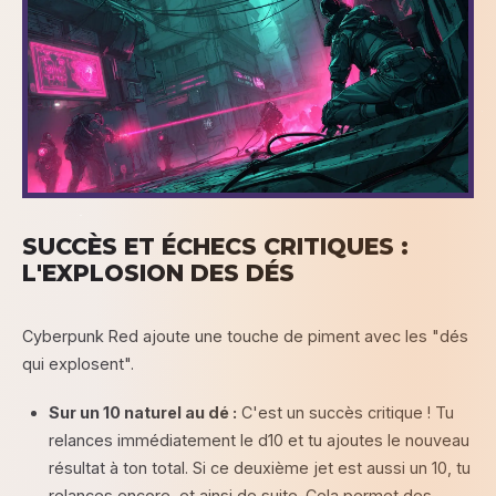
SUCCÈS ET ÉCHECS CRITIQUES :
L'EXPLOSION DES DÉS
Cyberpunk Red ajoute une touche de piment avec les "dés
qui explosent".
Sur un 10 naturel au dé :
C'est un succès critique ! Tu
relances immédiatement le d10 et tu ajoutes le nouveau
résultat à ton total. Si ce deuxième jet est aussi un 10, tu
relances encore, et ainsi de suite. Cela permet des