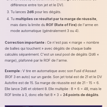
différence entre ton jet et le DV).
Tu lances
2d6
pour les dégâts.
Tu
multiplies ce résultat par ta marge de réussite
,
mais dans la limite du
ROF (Rate of Fire)
de l'arme en
mode automatique (généralement 3 ou 4).
Correction importante :
Ce n'est pas « marge = nombre
de balles qui touchent » avec dégâts de chaque balle
calculés séparément. C'est un seul pool de dégâts (2d6 ×
marge), plafonné par le ROF de l'arme.
Exemple :
V tire en automatique avec son Fusil d'Assaut
(ROF 3 en auto) sur un garde. Son jet total est de 21 et le DV
Autofire est de 15. Sa marge de réussite est de 21 - 15 = 6.
Elle lance 2d6 et obtient 8. Elle multiplie : 8 × 6 = 48, mais le
ROF limite à 3, donc elle fait 8 × 3 =
24 points de dégâts
.