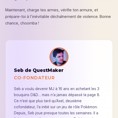
Maintenant, charge tes armes, vérifie ton armure, et
prépare-toi à l'inévitable déchaînement de violence. Bonne
chance, choomba !
Seb de QuestMaker
CO-FONDATEUR
Seb a voulu devenir MJ à 16 ans en achetant les 3
bouquins D&D… mais n’a jamais dépassé la page 8.
Ce n’est que plus tard qu’Axel, deuxième
cofondateur, l’a initié sur un jeu de rôle Pokémon.
Depuis, Seb joue presque toutes les semaines. Il a