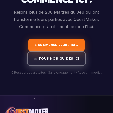
Rejoins plus de 200 Maîtres du Jeu qui ont
transformé leurs parties avec QuestMaker.
Commence gratuitement, aujourd'hui.
⚔️ COMMENCE LE JDR ICI →
📜 TOUS NOS GUIDES ICI
🔒 Ressources gratuites · Sans engagement · Accès immédiat