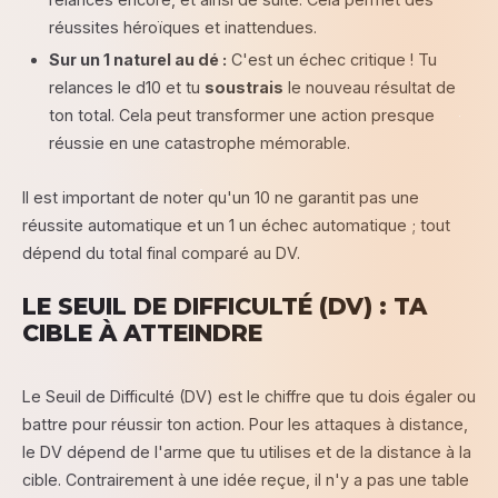
réussites héroïques et inattendues.
Sur un 1 naturel au dé :
C'est un échec critique ! Tu
relances le d10 et tu
soustrais
le nouveau résultat de
ton total. Cela peut transformer une action presque
réussie en une catastrophe mémorable.
Il est important de noter qu'un 10 ne garantit pas une
réussite automatique et un 1 un échec automatique ; tout
dépend du total final comparé au DV.
LE SEUIL DE DIFFICULTÉ (DV) : TA
CIBLE À ATTEINDRE
Le Seuil de Difficulté (DV) est le chiffre que tu dois égaler ou
battre pour réussir ton action. Pour les attaques à distance,
le DV dépend de l'arme que tu utilises et de la distance à la
cible. Contrairement à une idée reçue, il n'y a pas une table