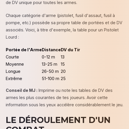
de DV unique pour toutes les armes.
Chaque catégorie d'arme (pistolet, fusil d'assaut, fusil à
pompe, etc.) possède sa propre table de portées et de DV
associés. Voici, à titre d'exemple, la table pour un Pistolet
Lourd :
Portée de l'Arme
Distance
DV du Tir
Courte
0-12 m
13
Moyenne
13-25 m
15
Longue
26-50 m
20
Extrême
51-100 m
25
Conseil de MJ :
Imprime ou note les tables de DV des
armes les plus courantes de tes joueurs. Avoir cette
information sous les yeux accélère considérablement le jeu.
LE DÉROULEMENT D'UN