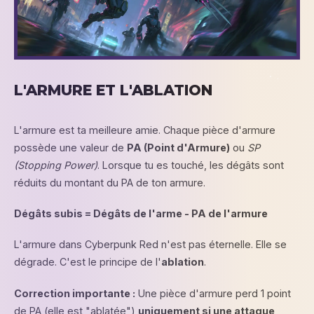
L'ARMURE ET L'ABLATION
L'armure est ta meilleure amie. Chaque pièce d'armure
possède une valeur de
PA (Point d'Armure)
ou
SP
(Stopping Power)
. Lorsque tu es touché, les dégâts sont
réduits du montant du PA de ton armure.
Dégâts subis = Dégâts de l'arme - PA de l'armure
L'armure dans Cyberpunk Red n'est pas éternelle. Elle se
dégrade. C'est le principe de l'
ablation
.
Correction importante :
Une pièce d'armure perd 1 point
de PA (elle est "ablatée")
uniquement si une attaque