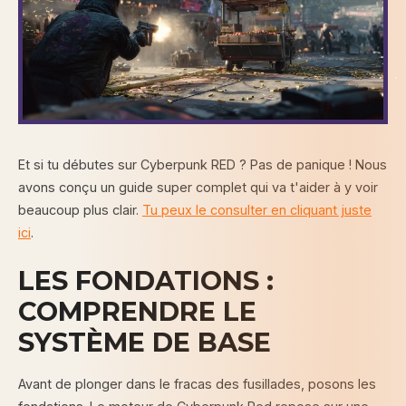
Et si tu débutes sur Cyberpunk RED ? Pas de panique ! Nous
avons conçu un guide super complet qui va t'aider à y voir
beaucoup plus clair.
Tu peux le consulter en cliquant juste
ici
.
LES FONDATIONS :
COMPRENDRE LE
SYSTÈME DE BASE
Avant de plonger dans le fracas des fusillades, posons les