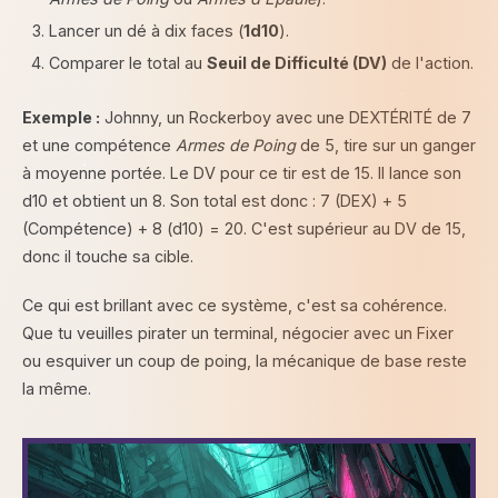
Lancer un dé à dix faces (
1d10
).
Comparer le total au
Seuil de Difficulté (DV)
de l'action.
Exemple :
Johnny, un Rockerboy avec une DEXTÉRITÉ de 7
et une compétence
Armes de Poing
de 5, tire sur un ganger
à moyenne portée. Le DV pour ce tir est de 15. Il lance son
d10 et obtient un 8. Son total est donc : 7 (DEX) + 5
(Compétence) + 8 (d10) = 20. C'est supérieur au DV de 15,
donc il touche sa cible.
Ce qui est brillant avec ce système, c'est sa cohérence.
Que tu veuilles pirater un terminal, négocier avec un Fixer
ou esquiver un coup de poing, la mécanique de base reste
la même.