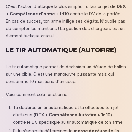
C'est l'action d'attaque la plus simple. Tu fais un jet de
DEX
+ Compétence d'arme + 1d10
contre le DV de la portée.
En cas de succès, ton arme inflige ses dégâts. N'oublie pas
de compter les munitions ! La gestion des chargeurs est un
élément tactique crucial.
LE TIR AUTOMATIQUE (AUTOFIRE)
Le tir automatique permet de déchaîner un déluge de balles
sur une cible. C'est une manœuvre puissante mais qui
consomme 10 munitions d'un coup.
Voici comment cela fonctionne :
Tu déclares un tir automatique et tu effectues ton jet
d'attaque (
DEX + Compétence Autofire + 1d10
)
contre le DV spécifique au tir automatique de ton arme.
Si tu réussis, tu détermines ta
marge de réussite
(la