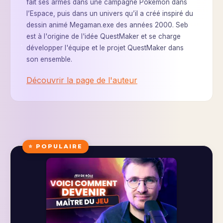
fait ses armes dans une campagne Pokémon dans
l’Espace, puis dans un univers qu’il a créé inspiré du
dessin animé Megaman.exe des années 2000. Seb
est à l'origine de l'idée QuestMaker et se charge
développer l'équipe et le projet QuestMaker dans
son ensemble.
Découvrir la page de l'auteur
⭐ POPULAIRE