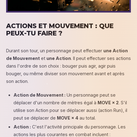
ACTIONS ET MOUVEMENT : QUE
PEUX-TU FAIRE ?
Durant son tour, un personnage peut effectuer
une Action
de Mouvement
et
une Action
. Il peut effectuer ses actions
dans l'ordre de son choix : bouger puis agir, agir puis
bouger, ou même diviser son mouvement avant et après
son action.
Action de Mouvement :
Un personnage peut se
déplacer d'un nombre de mètres égal à
MOVE × 2
. S'il
utilise son Action pour se déplacer aussi (action Run), il
peut se déplacer de
MOVE × 4
au total.
Action :
C'est l'activité principale du personnage. Les
actions les plus courantes en combat incluent :