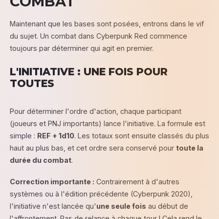
COMBAT
Maintenant que les bases sont posées, entrons dans le vif
du sujet. Un combat dans Cyberpunk Red commence
toujours par déterminer qui agit en premier.
L'INITIATIVE : UNE FOIS POUR
TOUTES
Pour déterminer l'ordre d'action, chaque participant
(joueurs et PNJ importants) lance l'initiative. La formule est
simple :
REF + 1d10
. Les totaux sont ensuite classés du plus
haut au plus bas, et cet ordre sera conservé pour
toute la
durée du combat
.
Correction importante :
Contrairement à d'autres
systèmes ou à l'édition précédente (Cyberpunk 2020),
l'initiative n'est lancée qu'
une seule fois
au début de
l'affrontement. Pas de relance à chaque tour ! Cela rend le