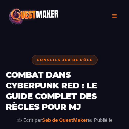
CONSEILS JEU DE RÔLE
COMBAT DANS
CYBERPUNK RED : LE
GUIDE COMPLET DES
RÈGLES POUR MJ
✍️ Écrit par
Seb de QuestMaker
📅 Publié le