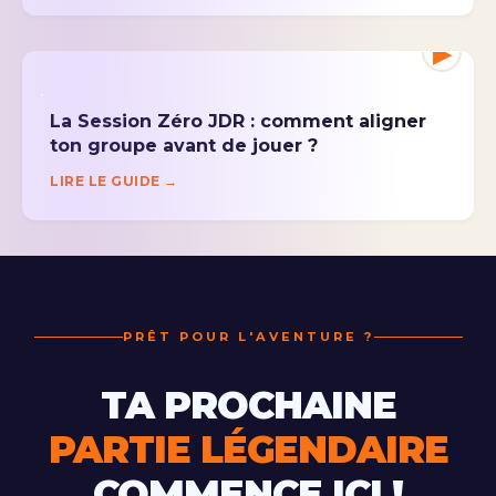
▶
La Session Zéro JDR : comment aligner
ton groupe avant de jouer ?
LIRE LE GUIDE →
PRÊT POUR L'AVENTURE ?
TA PROCHAINE
PARTIE LÉGENDAIRE
COMMENCE ICI !