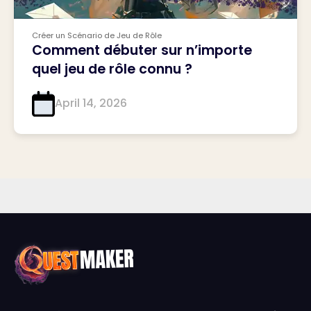
Créer un Scénario de Jeu de Rôle
Comment débuter sur n’importe
quel jeu de rôle connu ?
April 14, 2026