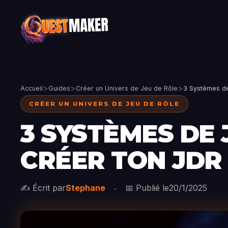
>
>
>
Accueil
Guides
Créer un Univers de Jeu de Rôle
3 Systèmes de 
CRÉER UN UNIVERS DE JEU DE RÔLE
3 SYSTÈMES DE 
CRÉER TON JDR
✍️ Écrit par
Stephane
📅 Publié le
20/1/2025
-