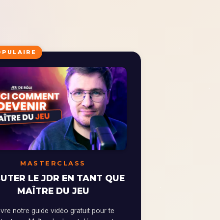
OPULAIRE
MASTERCLASS
UTER LE JDR EN TANT QUE
MAÎTRE DU JEU
re notre guide vidéo gratuit pour te