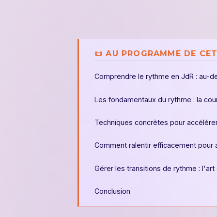
📜 AU PROGRAMME DE CET
Comprendre le rythme en JdR : au-del
Les fondamentaux du rythme : la cour
Techniques concrètes pour accélérer 
Comment ralentir efficacement pour a
Gérer les transitions de rythme : l'art
Conclusion