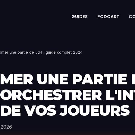
GUIDES
PODCAST
C
mer une partie de JdR : guide complet 2024
ER UNE PARTIE D
ORCHESTRER L'IN
DE VOS JOUEURS
/2026