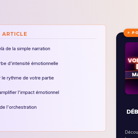
⭐ P
 ARTICLE
à de la simple narration
be d'intensité émotionnelle
le rythme de votre partie
mplifier l'impact émotionnel
 de l'orchestration
DÉB
Découv