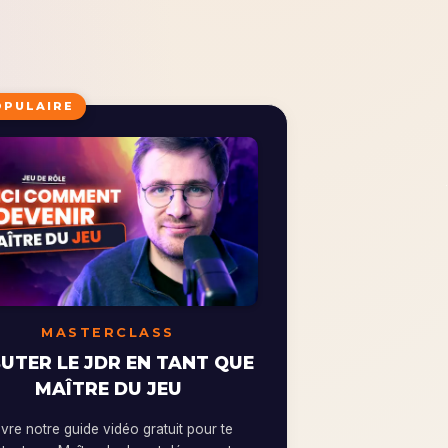
OPULAIRE
MASTERCLASS
UTER LE JDR EN TANT QUE
MAÎTRE DU JEU
re notre guide vidéo gratuit pour te